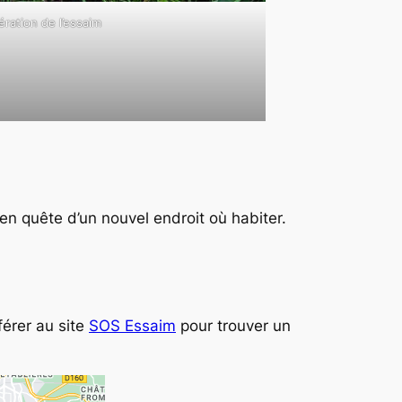
ration de l’essaim
 en quête d’un nouvel endroit où habiter.
férer au site
SOS Essaim
pour trouver un