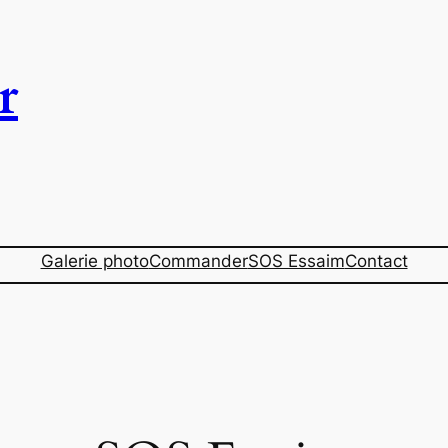
r
Galerie photo
Commander
SOS Essaim
Contact