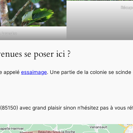
Récupé
e branche
enues se poser ici ?
lle appelé
essaimage
. Une partie de la colonie se scinde
(85150) avec grand plaisir sinon n’hésitez pas à vous ré