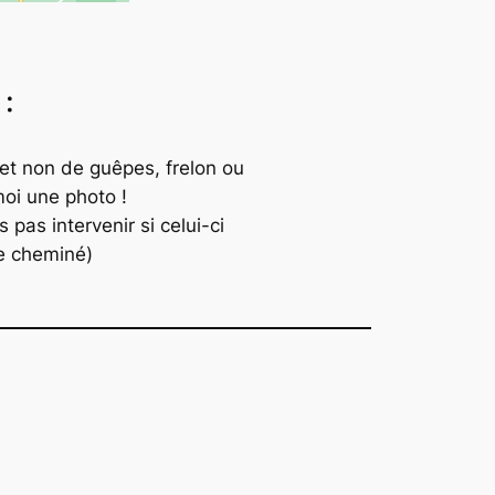
 :
et non de guêpes, frelon ou
moi une photo !
 pas intervenir si celui-ci
de cheminé)