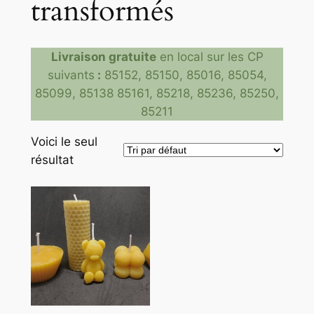
transformés
Livraison gratuite
en local sur les CP
suivants
:
85152, 85150, 85016, 85054,
85099, 85138 85161, 85218, 85236, 85250,
85211
Voici le seul
résultat